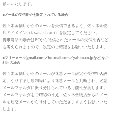
願いいたします。
■メールの受信拒否を設定されている場合
佐々木金物店からのメールを受信できるよう、佐々木金物
店のドメイン（k-sasaki.com）を設定してください。
携帯電話の場合はPCから送信されたメールの受信拒否など
も考えられますので、設定のご確認をお願いいたします。
■フリーメール(gmail.com／hotmail.com／yahoo.co.jpなど)をご
利用の場合
佐々木金物店からのメールが迷惑メール設定や受信拒否設
定、なりすまし規制等により迷惑メールと判断され、迷惑
メールフォルダに振り分けられている可能性があります。
メールフォルダをご確認のうえ、佐々木金物店からのメー
ルを迷惑メールから除外していただきますようお願いいた
します。