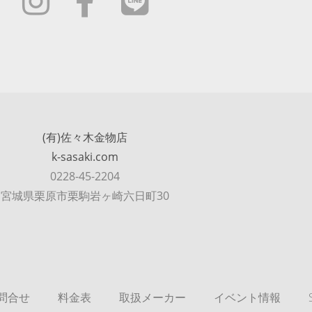
(有)佐々木金物店
k-sasaki.com
0228-45-2204
宮城県栗原市栗駒岩ヶ崎六日町30
問合せ
料金表
取扱メーカー
イベント情報